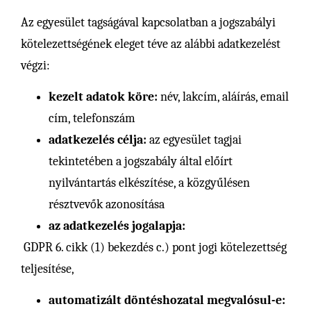
Az egyesület tagságával kapcsolatban a jogszabályi
kötelezettségének eleget téve az alábbi adatkezelést
végzi:
kezelt adatok köre:
név, lakcím, aláírás, email
cím, telefonszám
adatkezelés célja:
az egyesület tagjai
tekintetében a jogszabály által előírt
nyilvántartás elkészítése, a közgyűlésen
résztvevők azonosítása
az adatkezelés jogalapja:
GDPR 6. cikk (1) bekezdés c.) pont jogi kötelezettség
teljesítése,
automatizált döntéshozatal megvalósul-e: