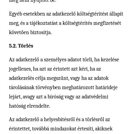
még nem nyújtott be.
Egyéb esetekben az adatkezelő költségtérítést állapít
meg, és a tájékoztatást a költségtérítés megfizetését
követően biztosítja.
5.2. Törlés
Az adatkezelő a személyes adatot törli, ha kezelése
jogellenes, ha azt az érintett azt kéri, ha az
adatkezelés célja megszűnt, vagy ha az adatok
tárolásának törvényben meghatározott határideje
lejárt, avagy azt a bíróság vagy az adatvédelmi
hatóság elrendelte.
Az adatkezelő a helyesbítésről és a törlésről az
érintettet, továbbá mindazokat értesíti, akiknek