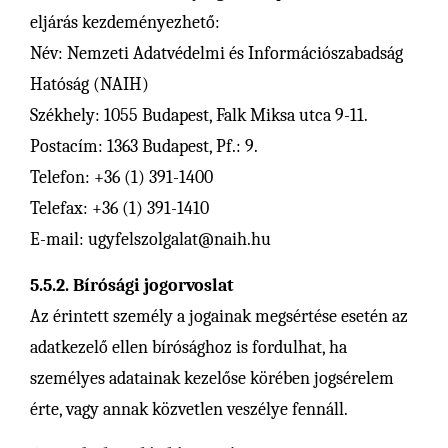
eljárás kezdeményezhető:
Név: Nemzeti Adatvédelmi és Információszabadság
Hatóság (NAIH)
Székhely: 1055 Budapest, Falk Miksa utca 9-11.
Postacím: 1363 Budapest, Pf.: 9.
Telefon: +36 (1) 391-1400
Telefax: +36 (1) 391-1410
E-mail: ugyfelszolgalat@naih.hu
5.5.2. Bírósági jogorvoslat
Az érintett személy a jogainak megsértése esetén az
adatkezelő ellen bírósághoz is fordulhat, ha
személyes adatainak kezelőse körében jogsérelem
érte, vagy annak közvetlen veszélye fennáll.