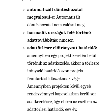
automatizált döntéshozatal
megvalósul-e:
Automatizált
döntéshozatal nem valósul meg.
harmadik országok felé történő
adattovábbítás:
nincsen
adattörlésre előirányzott határidő:
amennyiben egy projekt keretén belül
történik az adatkezelés, akkor a törlésre
irányadó határidő azon projekt
fenntartási időszakának vége.
Amennyiben projekten kívül egyéb
rendezvénnyel kapcsolatban kerül sor
adatkezelésre, úgy ebben az esetben az
adattörlési határidő: egy év.