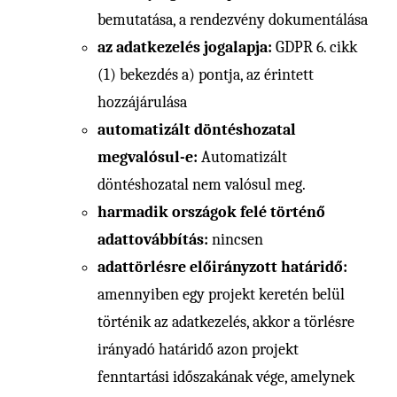
bemutatása, a rendezvény dokumentálása
az adatkezelés jogalapja:
GDPR 6. cikk
(1) bekezdés a) pontja, az érintett
hozzájárulása
automatizált döntéshozatal
megvalósul-e:
Automatizált
döntéshozatal nem valósul meg.
harmadik országok felé történő
adattovábbítás:
nincsen
adattörlésre előirányzott határidő:
amennyiben egy projekt keretén belül
történik az adatkezelés, akkor a törlésre
irányadó határidő azon projekt
fenntartási időszakának vége, amelynek