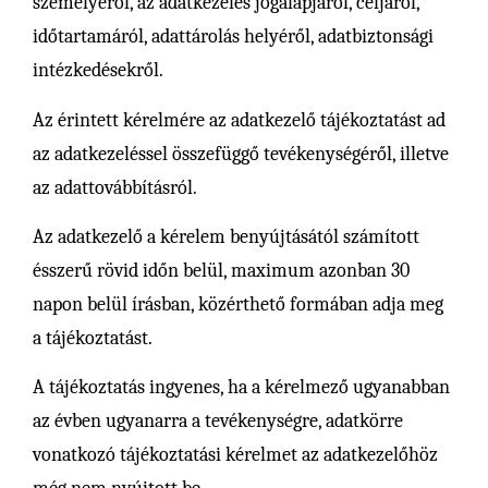
személyéről, az adatkezelés jogalapjáról, céljáról,
időtartamáról, adattárolás helyéről, adatbiztonsági
intézkedésekről.
Az érintett kérelmére az adatkezelő tájékoztatást ad
az adatkezeléssel összefüggő tevékenységéről, illetve
az adattovábbításról.
Az adatkezelő a kérelem benyújtásától számított
ésszerű rövid időn belül, maximum azonban 30
napon belül írásban, közérthető formában adja meg
a tájékoztatást.
A tájékoztatás ingyenes, ha a kérelmező ugyanabban
az évben ugyanarra a tevékenységre, adatkörre
vonatkozó tájékoztatási kérelmet az adatkezelőhöz