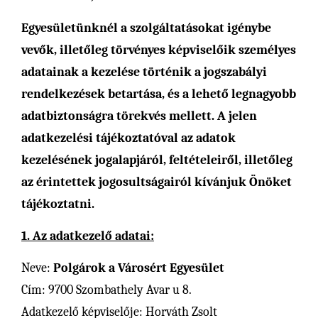
Egyesületünknél a szolgáltatásokat igénybe
vevők, illetőleg törvényes képviselőik személyes
adatainak a kezelése történik a jogszabályi
rendelkezések betartása, és a lehető legnagyobb
adatbiztonságra törekvés mellett. A jelen
adatkezelési tájékoztatóval az adatok
kezelésének jogalapjáról, feltételeiről, illetőleg
az érintettek jogosultságairól kívánjuk Önöket
tájékoztatni.
1. Az adatkezelő adatai:
Neve:
Polgárok a Városért Egyesület
Cím: 9700 Szombathely Avar u 8.
Adatkezelő képviselője: Horváth Zsolt