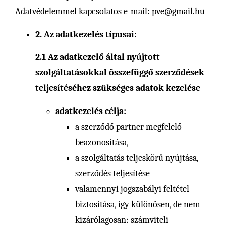
Adatvédelemmel kapcsolatos e-mail: pve@gmail.hu
2. Az adatkezelés típusai
:
2.1 Az adatkezelő által nyújtott
szolgáltatásokkal összefüggő szerződések
teljesítéséhez szükséges adatok kezelése
adatkezelés célja:
a szerződő partner megfelelő
beazonosítása,
a szolgáltatás teljeskörű nyújtása,
szerződés teljesítése
valamennyi jogszabályi feltétel
biztosítása, így különösen, de nem
kizárólagosan: számviteli