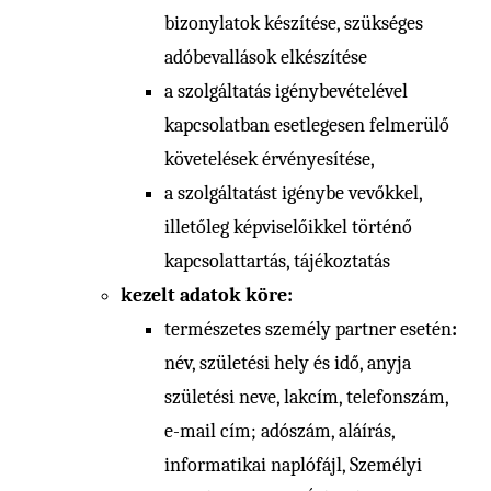
bizonylatok készítése, szükséges
adóbevallások elkészítése
a szolgáltatás igénybevételével
kapcsolatban esetlegesen felmerülő
követelések érvényesítése,
a szolgáltatást igénybe vevőkkel,
illetőleg képviselőikkel történő
kapcsolattartás, tájékoztatás
kezelt adatok köre:
természetes személy partner esetén
:
név, születési hely és idő, anyja
születési neve, lakcím, telefonszám,
e-mail cím; adószám, aláírás,
informatikai naplófájl, Személyi