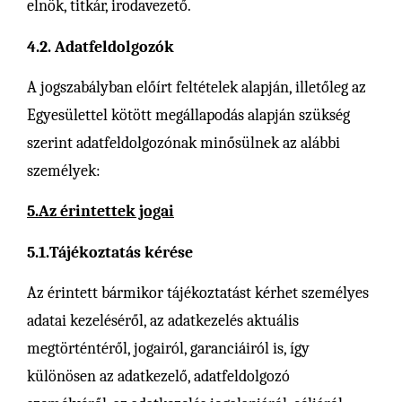
elnök, titkár, irodavezető.
4.2. Adatfeldolgozók
A jogszabályban előírt feltételek alapján, illetőleg az
Egyesülettel kötött megállapodás alapján szükség
szerint adatfeldolgozónak minősülnek az alábbi
személyek:
5.Az érintettek jogai
5.1.Tájékoztatás kérése
Az érintett bármikor tájékoztatást kérhet személyes
adatai kezeléséről, az adatkezelés aktuális
megtörténtéről, jogairól, garanciáiról is, így
különösen az adatkezelő, adatfeldolgozó