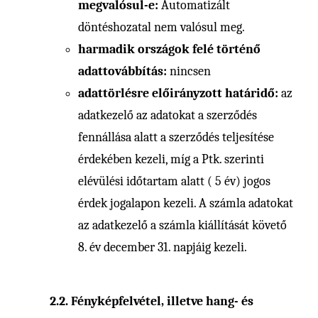
megvalósul-e:
Automatizált
döntéshozatal nem valósul meg.
harmadik országok felé történő
adattovábbítás:
nincsen
adattörlésre előirányzott határidő:
az
adatkezelő az adatokat a szerződés
fennállása alatt a szerződés teljesítése
érdekében kezeli, míg a Ptk. szerinti
elévülési időtartam alatt ( 5 év) jogos
érdek jogalapon kezeli. A számla adatokat
az adatkezelő a számla kiállítását követő
8. év december 31. napjáig kezeli.
2.2. Fényképfelvétel, illetve hang- és