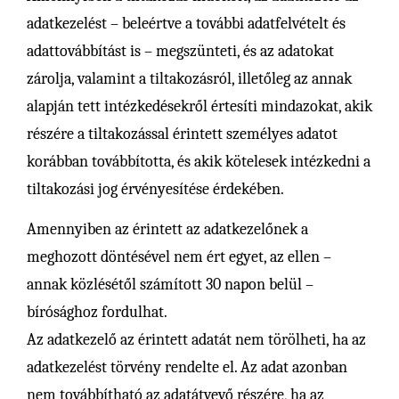
adatkezelést – beleértve a további adatfelvételt és
adattovábbítást is – megszünteti, és az adatokat
zárolja, valamint a tiltakozásról, illetőleg az annak
alapján tett intézkedésekről értesíti mindazokat, akik
részére a tiltakozással érintett személyes adatot
korábban továbbította, és akik kötelesek intézkedni a
tiltakozási jog érvényesítése érdekében.
Amennyiben az érintett az adatkezelőnek a
meghozott döntésével nem ért egyet, az ellen –
annak közlésétől számított 30 napon belül –
bírósághoz fordulhat.
Az adatkezelő az érintett adatát nem törölheti, ha az
adatkezelést törvény rendelte el. Az adat azonban
nem továbbítható az adatátvevő részére, ha az