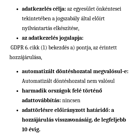
adatkezelés célja:
az egyesület önkéntesei
tekintetében a jogszabály által előírt
nyilvántartás elkészítése,
az adatkezelés jogalapja:
GDPR 6. cikk (1) bekezdés a) pontja, az érintett
hozzájárulása,
automatizált döntéshozatal megvalósul-e:
Automatizált döntéshozatal nem valósul
harmadik országok felé történő
adattovábbítás:
nincsen
adattörlésre előirányzott határidő: a
hozzájárulás visszavonásáig, de legfeljebb
10 évig.