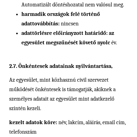
Automatizált döntéshozatal nem valósul meg.
harmadik országok felé történő
adattovábbítás:
nincsen
adattörlésre előirányzott határidő: az
egyesület megszűnését követő nyolc
év.
2.7. Önkéntesek adatainak nyilvántartása,
Az egyesület, mint közhasznú civil szervezet
működését önkéntesek is támogatják, akiknek a
személyes adatait az egyesület mint adatkezelő
szintén kezeli.
kezelt adatok köre:
név, lakcím, aláírás, email cím,
telefonszám