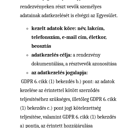
rendezvényeken részt vevők személyes
adatainak adatkezelését is elvégzi az Egyesület.
kezelt adatok köre: név, lakcím,
telefonszám, e-mail cím, életkor,
beosztás
adatkezelés célja:
a rendezvény
dokumentálása, a résztvevők azonosítása
az adatkezelés jogalapja:
GDPR 6. cikk (1) bekezdés b.) pont: az adatok
kezelése az érintettel kötött szerződés
teljesítéséhez szükséges, illetőleg GDPR 6. cikk
(1) bekezdés c.) pont jogi kötelezettség
teljesítése, valamint GDPR 6. cikk (1) bekezdés
a) pontja, az érintett hozzájárulása