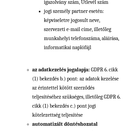
igazolvány szám, Útlevél szám
jogi személy partner esetén:
képviseletre jogosult neve,
szervezeti e-mail címe, illetőleg
munkahelyi telefonszáma, aláírása,
informatikai naplófájl
az adatkezelés jogalapja:
GDPR 6. cikk
(1) bekezdés b.) pont: az adatok kezelése
az érintettel kötött szerződés
teljesítéséhez szükséges, illetőleg GDPR 6.
cikk (1) bekezdés c.) pont jogi
kötelezettség teljesítése
automatizált döntéshozatal