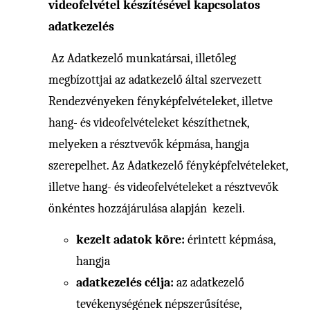
videofelvétel készítésével kapcsolatos
adatkezelés
Az Adatkezelő munkatársai, illetőleg
megbízottjai az adatkezelő által szervezett
Rendezvényeken fényképfelvételeket, illetve
hang- és videofelvételeket készíthetnek,
melyeken a résztvevők képmása, hangja
szerepelhet. Az Adatkezelő fényképfelvételeket,
illetve hang- és videofelvételeket a résztvevők
önkéntes hozzájárulása alapján kezeli.
kezelt adatok köre:
érintett képmása,
hangja
adatkezelés célja:
az adatkezelő
tevékenységének népszerűsítése,