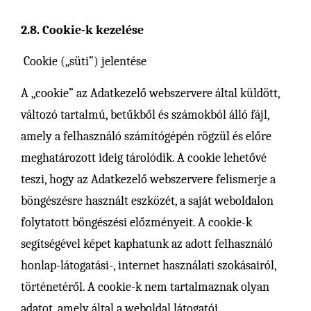
2.8. Cookie-k kezelése
Cookie („süti”) jelentése
A „cookie” az Adatkezelő webszervere által küldött,
változó tartalmú, betűkből és számokból álló fájl,
amely a felhasználó számítógépén rögzül és előre
meghatározott ideig tárolódik. A cookie lehetővé
teszi, hogy az Adatkezelő webszervere felismerje a
böngészésre használt eszközét, a saját weboldalon
folytatott böngészési előzményeit. A cookie-k
segítségével képet kaphatunk az adott felhasználó
honlap-látogatási-, internet használati szokásairól,
történetéről. A cookie-k nem tartalmaznak olyan
adatot, amely által a weboldal látogatói