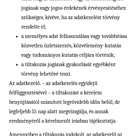
jogának vagy jogos érdekének érvényesítéséhez
szükséges, kivéve, ha az adatkezelést törvény
rendelte el;
a személyes adat felhasználása vagy továbbítása
közvetlen üzletszerzés, közvélemény-kutatás
vagy tudományos kutatás céljára történik;
a tiltakozás jogának gyakorlását egyébként
törvény lehetővé teszi.
Az adatkezelő. – az adatkezelés egyidejű
felfüggesztésével – a tiltakozást a kérelem
benyújtásától számított legrövidebb időn belül, de
legfeljebb 15 nap alatt megvizsgálja, és annak
eredményéről a kérelmezőt írásban tájékoztatja.
Amennyiben a tiltakozás indokolt, az adatkezelő az