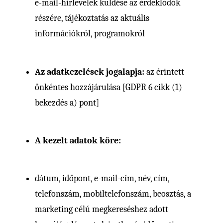
e-mail-hírlevelek küldése az érdeklődők
részére, tájékoztatás az aktuális
információkról, programokról
Az adatkezelések jogalapja:
az érintett
önkéntes hozzájárulása [GDPR 6 cikk (1)
bekezdés a) pont]
A kezelt adatok köre:
dátum, időpont, e-mail-cím, név, cím,
telefonszám, mobiltelefonszám, beosztás, a
marketing célú megkereséshez adott