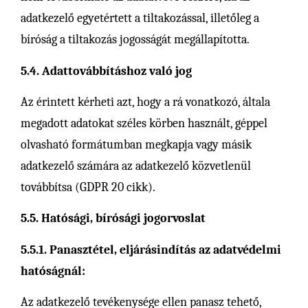
adatkezelő egyetértett a tiltakozással, illetőleg a
bíróság a tiltakozás jogosságát megállapította.
5.4. Adattovábbításhoz való jog
Az érintett kérheti azt, hogy a rá vonatkozó, általa
megadott adatokat széles körben használt, géppel
olvasható formátumban megkapja vagy másik
adatkezelő számára az adatkezelő közvetlenül
továbbítsa (GDPR 20 cikk).
5.5. Hatósági, bírósági jogorvoslat
5.5.1. Panasztétel, eljárásindítás az adatvédelmi
hatóságnál:
Az adatkezelő tevékenysége ellen panasz tehető,