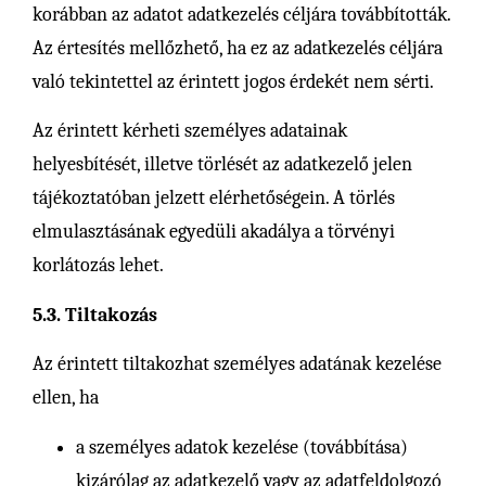
korábban az adatot adatkezelés céljára továbbították.
Az értesítés mellőzhető, ha ez az adatkezelés céljára
való tekintettel az érintett jogos érdekét nem sérti.
Az érintett kérheti személyes adatainak
helyesbítését, illetve törlését az adatkezelő jelen
tájékoztatóban jelzett elérhetőségein. A törlés
elmulasztásának egyedüli akadálya a törvényi
korlátozás lehet.
5.3. Tiltakozás
Az érintett tiltakozhat személyes adatának kezelése
ellen, ha
a személyes adatok kezelése (továbbítása)
kizárólag az adatkezelő vagy az adatfeldolgozó