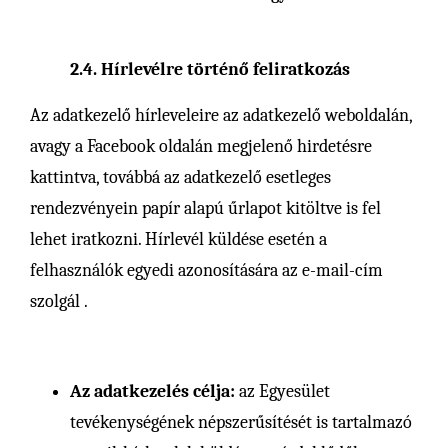
2.4. Hírlevélre történő feliratkozás
Az adatkezelő hírleveleire az adatkezelő weboldalán,
avagy a Facebook oldalán megjelenő hirdetésre
kattintva, továbbá az adatkezelő esetleges
rendezvényein papír alapú űrlapot kitöltve is fel
lehet iratkozni. Hírlevél küldése esetén a
felhasználók egyedi azonosítására az e-mail-cím
szolgál .
Az adatkezelés célja:
az Egyesület
tevékenységének népszerűsítését is tartalmazó