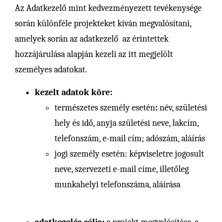
Az Adatkezelő mint kedvezményezett tevékenysége
során különféle projekteket kíván megvalósítani,
amelyek során az adatkezelő az érintettek
hozzájárulása alapján kezeli az itt megjelölt
személyes adatokat.
kezelt adatok köre:
természetes személy esetén
:
név, születési
hely és idő, anyja születési neve, lakcím,
telefonszám, e-mail cím; adószám, aláírás
jogi személy esetén: képviseletre jogosult
neve, szervezeti e-mail címe, illetőleg
munkahelyi telefonszáma, aláírása