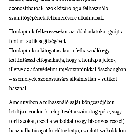
azonosíthatóak, azok kizárólag a felhasználó
számítógépének felismerésére alkalmasak.
Honlapunk felkeresésekor az oldal adatokat gyűjt a
fent írt sütik segítségével.
Honlapunkra látogatásakor a felhasználó egy
kattintással elfogadhatja, hogy a honlap a jelen-,
illetve az adatvédelmi tájékoztatónkkal összhangban
– személyek azonosítására alkalmatlan – sütiket
használ.
Amennyiben a felhasználó saját böngészőjében
letiltja a cookie-k telepítését a számítógépére, vagy
törli azokat, ezzel a weboldal (vagy bizonyos részei)
használhatóságát korlátozhatja, az adott weboldalon