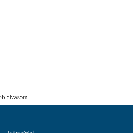
ább olvasom
Információk