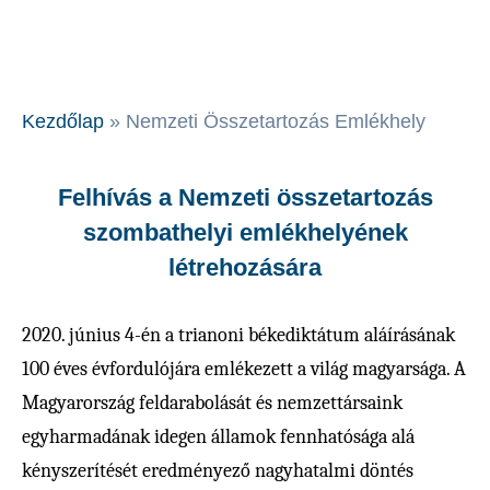
Kezdőlap
»
Nemzeti Összetartozás Emlékhely
Felhívás a Nemzeti összetartozás
szombathelyi emlékhelyének
létrehozására
2020. június 4-én a trianoni békediktátum aláírásának
100 éves évfordulójára emlékezett a világ magyarsága. A
Magyarország feldarabolását és nemzettársaink
egyharmadának idegen államok fennhatósága alá
kényszerítését eredményező nagyhatalmi döntés