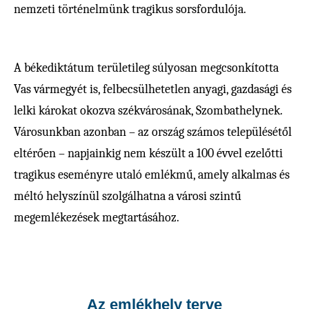
nemzeti történelmünk tragikus sorsfordulója.
A békediktátum területileg súlyosan megcsonkította
Vas vármegyét is, felbecsülhetetlen anyagi, gazdasági és
lelki károkat okozva székvárosának, Szombathelynek.
Városunkban azonban – az ország számos településétől
eltérően – napjainkig nem készült a 100 évvel ezelőtti
tragikus eseményre utaló emlékmű, amely alkalmas és
méltó helyszínül szolgálhatna a városi szintű
megemlékezések megtartásához.
Az emlékhely terve