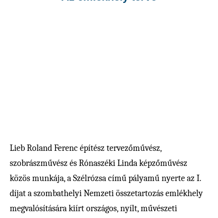
Lieb Roland Ferenc építész tervezőművész,
szobrászművész és Rónaszéki Linda képzőművész
közös munkája, a Szélrózsa című pályamű nyerte az I.
díjat a szombathelyi Nemzeti összetartozás emlékhely
megvalósítására kiírt országos, nyílt, művészeti