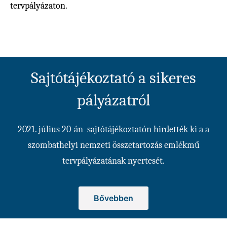
tervpályázaton.
Sajtótájékoztató a sikeres
pályázatról
2021. július 20-án sajtótájékoztatón hirdették ki a a
szombathelyi nemzeti összetartozás emlékmű
tervpályázatának nyertesét.
Bővebben