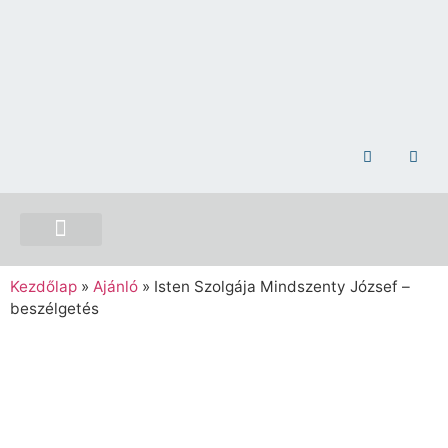
NEMZETI ÖSSZETARTOZÁS EMLÉKHELY
Kezdőlap
»
Ajánló
»
Isten Szolgája Mindszenty József –
beszélgetés