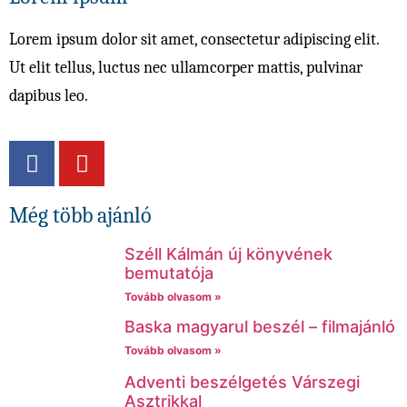
Lorem ipsum dolor sit amet, consectetur adipiscing elit.
Ut elit tellus, luctus nec ullamcorper mattis, pulvinar
dapibus leo.
Még több ajánló
Széll Kálmán új könyvének
bemutatója
Tovább olvasom »
Baska magyarul beszél – filmajánló
Tovább olvasom »
Adventi beszélgetés Várszegi
Asztrikkal