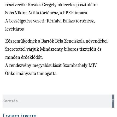
résztvevők: Kovács Gergely okleveles posztulátor
Soós Viktor Attila történész, a PPKE tanára
A beszélgetést vezeti: Rétfalvi Balázs történész,
levéltáros
Közreműködnek a Bartók Béla Zeneiskola növendékei
Szeretettel várjuk Mindszenty bíboros tisztelőit és
minden érdeklődőt.
A rendezvény megvalósulását Szombathely MJV
Önkormányzata támogatta.
Lorem ipsum