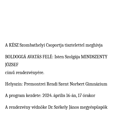
A KÉSZ Szombathelyi Csoportja tisztelettel meghívja
BOLDOGGÁ AVATÁS FELÉ: Isten Szolgája MINDSZENTY
JÓZSEF
című rendezvényére.
Helyszín: Premontrei Rendi Szent Norbert Gimnázium
A program kezdete: 2024. április 16-án, 17 órakor
A rendezvény védnöke Dr. Székely János megyéspüspök