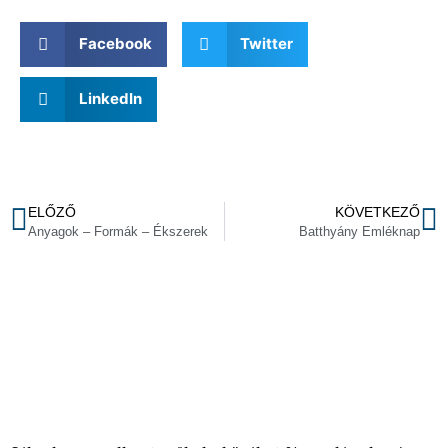
Facebook
Twitter
LinkedIn
ELŐZŐ
KÖVETKEZŐ
Anyagok – Formák – Ékszerek
Batthyány Emléknap