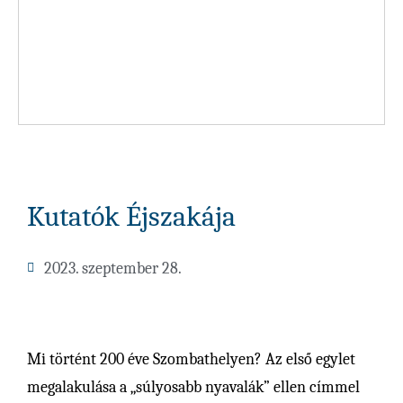
Kutatók Éjszakája
2023. szeptember 28.
Mi történt 200 éve Szombathelyen? Az első egylet
megalakulása a „súlyosabb nyavalák” ellen címmel