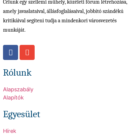
Célunk egy szellemi műhely, közéleti fórum létrehozása,
amely javaslataival, állásfoglalásaival, jobbító szándékú
kritikáival segíteni tudja a mindenkori városvezetés
munkáját.
Rólunk
Alapszabály
Alapítók
Egyesület
Hírek