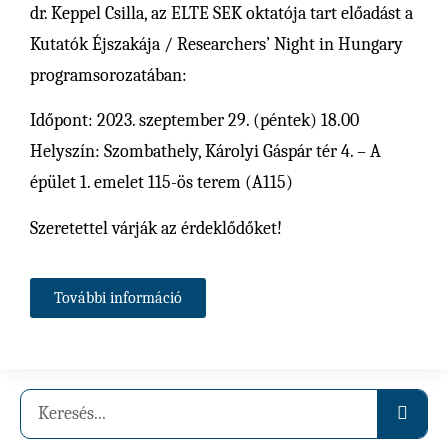
dr. Keppel Csilla, az ELTE SEK oktatója tart előadást a
Kutatók Éjszakája / Researchers’ Night in Hungary
programsorozatában:
Időpont: 2023. szeptember 29. (péntek) 18.00
Helyszín: Szombathely, Károlyi Gáspár tér 4. – A
épület 1. emelet 115-ös terem (A115)
Szeretettel várják az érdeklődőket!
További információ