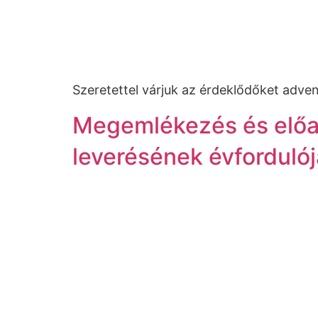
Szeretettel várjuk az érdeklődőket adve
Megemlékezés és előa
leverésének évforduló