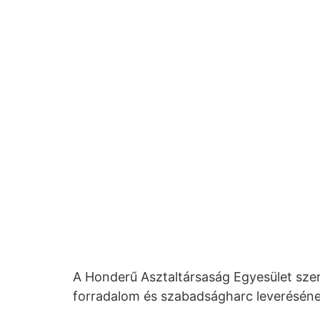
A Honderű Asztaltársaság Egyesület szer
forradalom és szabadságharc leveréséne