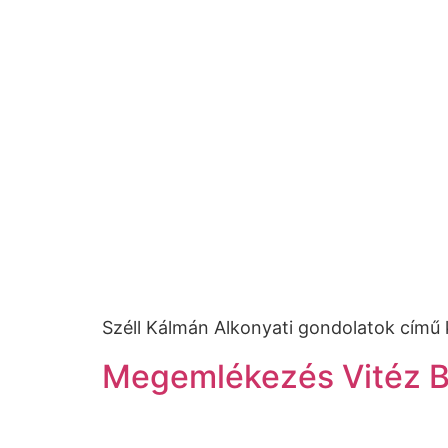
Széll Kálmán Alkonyati gondolatok című
Megemlékezés Vitéz Ba