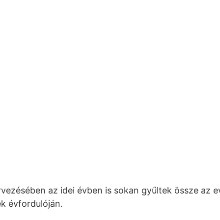
vezésében az idei évben is sokan gyűltek össze az 
k évfordulóján.