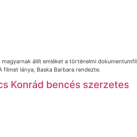
zer magyarnak állít emléket a történelmi dokumentum
 filmet lánya, Baska Barbara rendezte.
cs Konrád bencés szerzetes