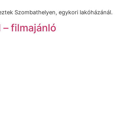
eztek Szombathelyen, egykori lakóházánál.
– filmajánló