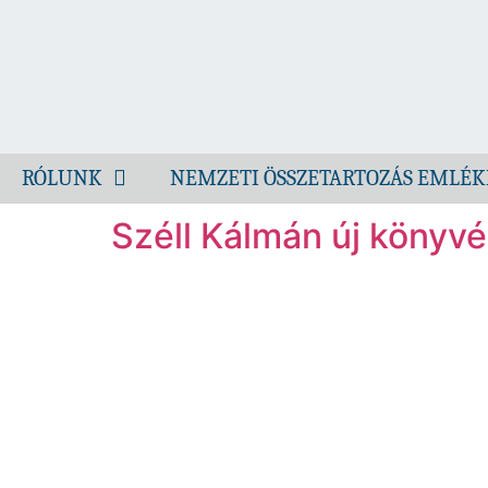
RÓLUNK
NEMZETI ÖSSZETARTOZÁS EMLÉK
Széll Kálmán új könyv