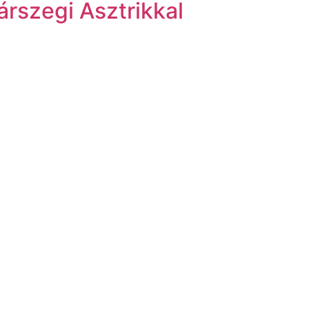
rszegi Asztrikkal