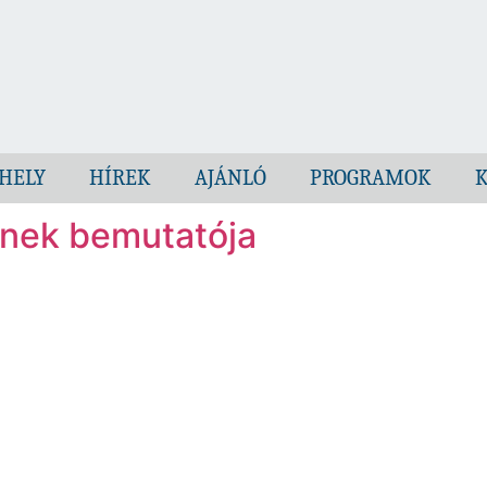
HELY
HÍREK
AJÁNLÓ
PROGRAMOK
K
ének bemutatója