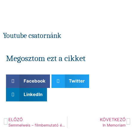
Youtube csatornánk
Megosztom ezt a cikket
Facebook
Twitter
LinkedIn
ELŐZŐ
KÖVETKEZŐ
Semmelweis – filmbemutató és beszélgetés
In Memoriam