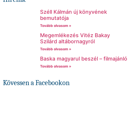
Széll Kálmán új könyvének
bemutatója
Tovább olvasom »
Megemlékezés Vitéz Bakay
Szilárd altábornagyról
Tovább olvasom »
Baska magyarul beszél – filmajánló
Tovább olvasom »
Kövessen a Facebookon