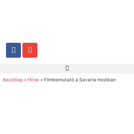
Kezdőlap
»
Hírek
»
Filmbemutató a Savaria moziban