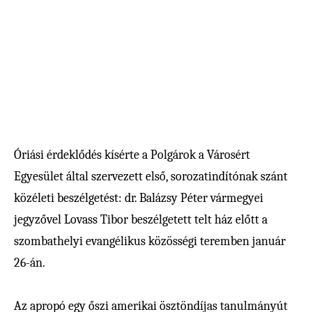
Óriási érdeklődés kísérte a Polgárok a Városért
Egyesület által szervezett első, sorozatindítónak szánt
közéleti beszélgetést: dr. Balázsy Péter vármegyei
jegyzővel Lovass Tibor beszélgetett telt ház előtt a
szombathelyi evangélikus közösségi teremben január
26-án.
Az apropó egy őszi amerikai ösztöndíjas tanulmányút