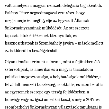
volt, amelyen a magyar nemzeti delegáció tagjaként dr.
Balázsy Péter negyedmagával vett részt, hogy
megismerje és megfigyelje az Egyesült Államok
önkormányzatainak működését. Az ott szerzett
tapasztalatok értékesnek bizonyultak, és
hasznosíthatóak is Szombathely javára – mások mellett
ez is kiderült a beszélgetésből.
Olyan témákat érintett a fórum, mint a fejünkben élő
sztereotípiák, az amerikai és a magyar társadalom
politikai megosztottsága, a helyhatóságok működése, a
felvállalt nemzeti büszkeség, az oktatás, és azon belül is
az egyetemek szerepe egy térség fejlődésében, a
honvágy vagy az igazi amerikai koszt, s még a 2019-es
szombathelyi önkormányzati választások tanulságai is