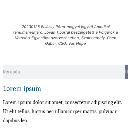
20230126 Balázsy Péter megyei jegyző Amerikai
tanulmányútjáról Lovas Tiborral beszélgetett a Polgárok a
Városért Egyesület szervezésében, Szombathely, Cseh
Gábor, CSG, Vas Népe
Lorem ipsum
Lorem ipsum dolor sit amet, consectetur adipiscing elit.
Ut elit tellus, luctus nec ullamcorper mattis, pulvinar
dapibus leo.