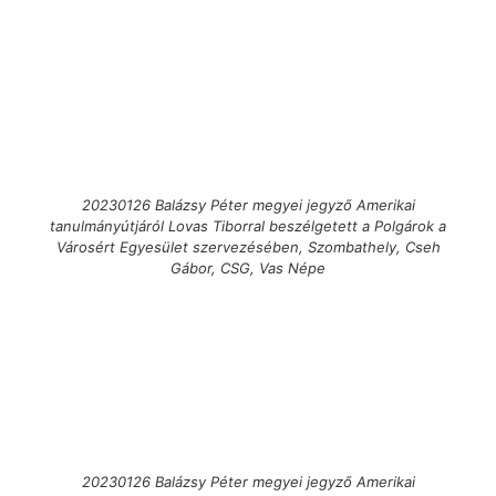
20230126 Balázsy Péter megyei jegyző Amerikai
tanulmányútjáról Lovas Tiborral beszélgetett a Polgárok a
Városért Egyesület szervezésében, Szombathely, Cseh
Gábor, CSG, Vas Népe
20230126 Balázsy Péter megyei jegyző Amerikai