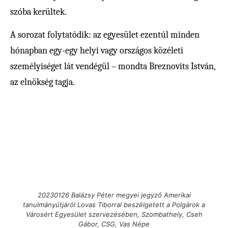
szóba kerültek.
A sorozat folytatódik: az egyesület ezentúl minden
hónapban egy-egy helyi vagy országos közéleti
személyiséget lát vendégül – mondta Breznovits István,
az elnökség tagja.
20230126 Balázsy Péter megyei jegyző Amerikai
tanulmányútjáról Lovas Tiborral beszélgetett a Polgárok a
Városért Egyesület szervezésében, Szombathely, Cseh
Gábor, CSG, Vas Népe