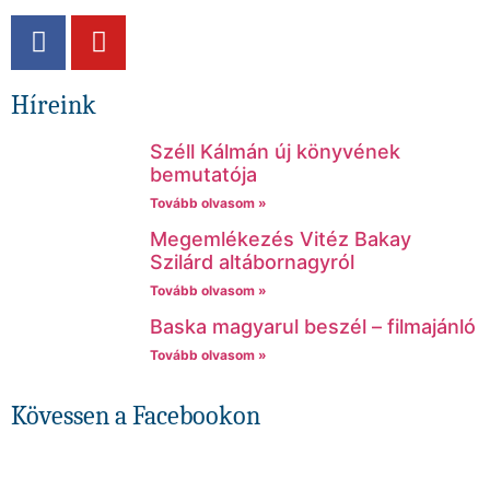
Híreink
Széll Kálmán új könyvének
bemutatója
Tovább olvasom »
Megemlékezés Vitéz Bakay
Szilárd altábornagyról
Tovább olvasom »
Baska magyarul beszél – filmajánló
Tovább olvasom »
Kövessen a Facebookon